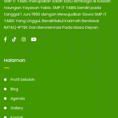
SMP IT YABIS merupakan salah satu lembaga di bawah
naungan Yayasan Yabis. SMP IT YABIS berdiri pada
tanggal 1 Juni 1990 dengan Mewujudkan Siswa SMP IT
YABIS Yang Unggul, Berakhlakul Karimah Berdasar
IMTAQ-IPTEK Dan Berorientasi Pada Masa Depan.
Halaman
Profil Sekolah
Blog
Agenda
Gallery
Kontak