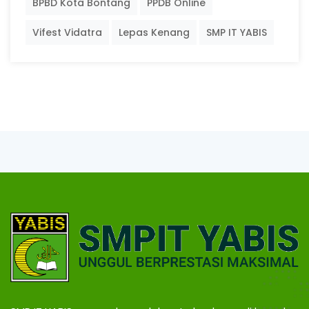
BPBD Kota Bontang
PPDB Online
Vifest Vidatra
Lepas Kenang
SMP IT YABIS