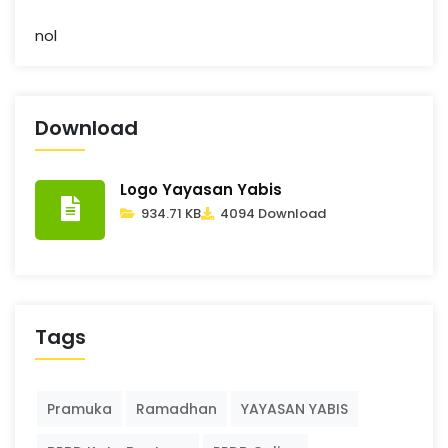
nol
Download
Logo Yayasan Yabis
934.71 KB
4094 Download
Tags
Pramuka
Ramadhan
YAYASAN YABIS