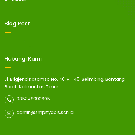
Blog Post
Hubungi Kami
Jl. Brigjend Katamso No. 40, RT 45, Belimbing, Bontang
Barat, Kalimantan Timur
085348090605
admin@smpityabis.sch.id