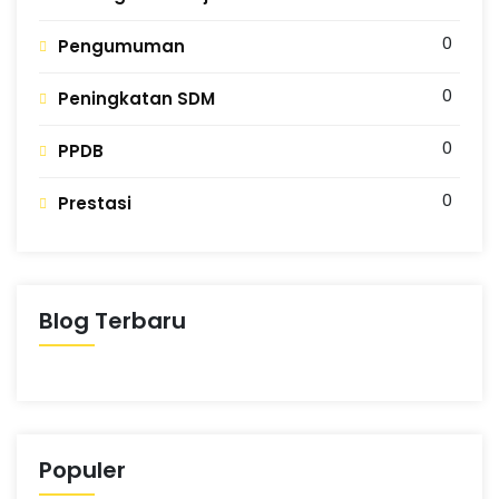
0
Pengumuman
0
Peningkatan SDM
0
PPDB
0
Prestasi
Blog Terbaru
Populer